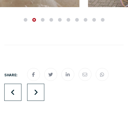
SHARE:
Diensten
navigation