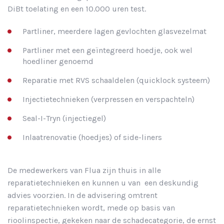
DiBt toelating en een 10.000 uren test.
Partliner, meerdere lagen gevlochten glasvezelmat
Partliner met een geïntegreerd hoedje, ook wel
hoedliner genoemd
Reparatie met RVS schaaldelen (quicklock systeem)
Injectietechnieken (verpressen en verspachteln)
Seal-I-Tryn (injectiegel)
Inlaatrenovatie (hoedjes) of side-liners
De medewerkers van Flua zijn thuis in alle
reparatietechnieken en kunnen u van een deskundig
advies voorzien. In de advisering omtrent
reparatietechnieken wordt, mede op basis van
rioolinspectie, gekeken naar de schadecategorie, de ernst