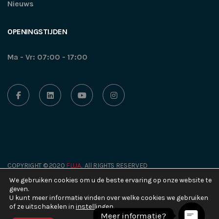
Nieuws
OPENINGSTIJDEN
Ma - Vr: 07:00 - 17:00
COPYRIGHT © 2020
FLUA
. All RIGHTS RESERVED
We gebruiken cookies om u de beste ervaring op onze website te
geven.
U kunt meer informatie vinden over welke cookies we gebruiken
Design by
2Be-Art Graphic Studio
of ze uitschakelen in
instellingen.
Meer informatie?