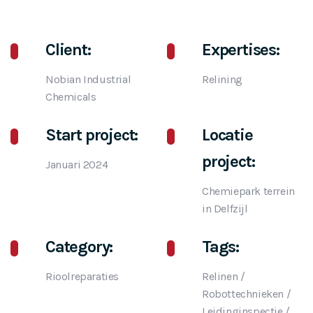
Client:
Expertises:
Nobian Industrial
Relining
Chemicals
Start project:
Locatie
project:
Januari 2024
Chemiepark terrein
in Delfzijl
Category:
Tags:
Rioolreparaties
Relinen
/
Robottechnieken
/
Leidinginspectie
/