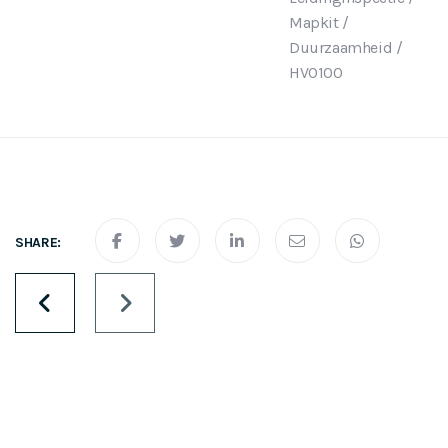
Mapkit
/
Duurzaamheid
/
HVO100
SHARE:
Projecten
navigation