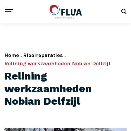
Home
.
Rioolreparaties
.
Relining werkzaamheden Nobian Delfzijl
Relining
werkzaamheden
Nobian Delfzijl